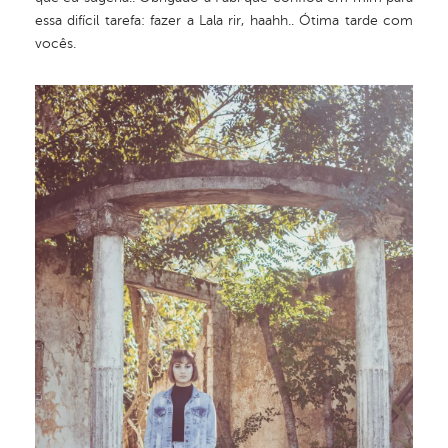
essa difícil tarefa: fazer a Lala rir, haahh.. Ótima tarde com
vocês.