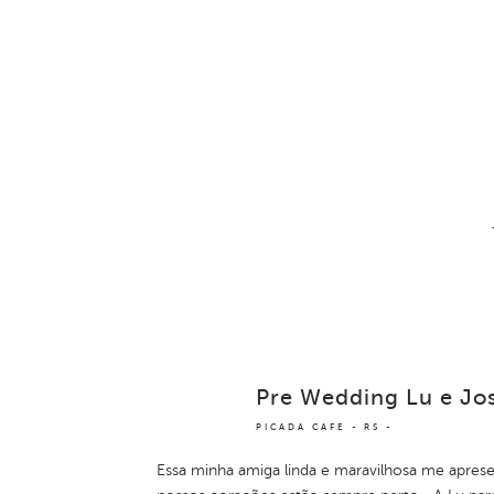
Pre Wedding Lu e Jos
PICADA CAFE - RS
Essa minha amiga linda e maravilhosa me apres