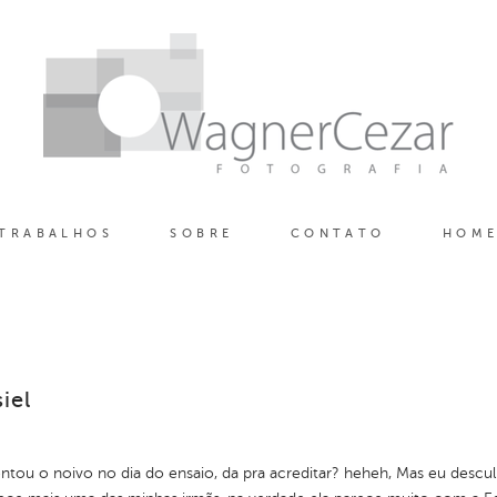
TRABALHOS
SOBRE
CONTATO
HOM
iel
entou o noivo no dia do ensaio, da pra acreditar? heheh, Mas eu des