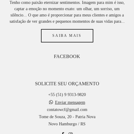
Tenho como paixão eternizar sentimentos. Imagem para mim é isso,
captar a emoção no momento exato: um olhar, um sorriso, um
silêncio... O que amo é proporcionar para meus clientes e amigos a
satisfação de ver grandes e pequenos momentos de suas vidas para...
SAIBA MAIS
FACEBOOK
SOLICITE SEU ORÇAMENTO
+55 (51) 9 9313-9820
Enviar mensagem
contatowcf@gmail.com
Tome de Souza, 20 - Patria Nova
Novo Hamburgo / RS