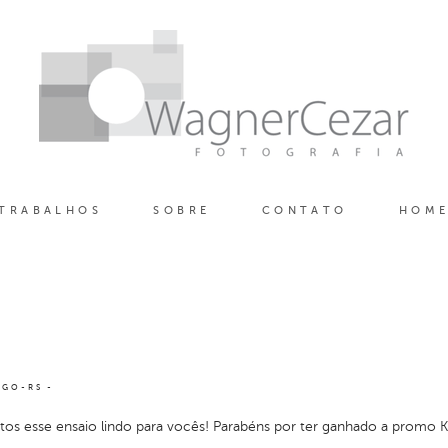
TRABALHOS
SOBRE
CONTATO
HOM
RGO-RS
tos esse ensaio lindo para vocês! Parabéns por ter ganhado a promo K