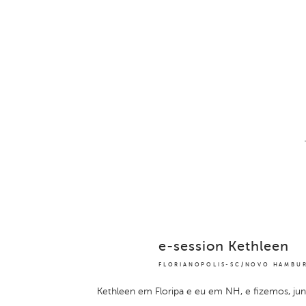
e-session Kethleen
FLORIANOPOLIS-SC/NOVO HAMBU
Kethleen em Floripa e eu em NH, e fizemos, jun