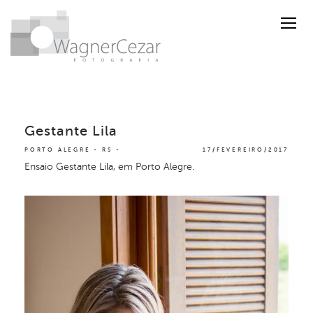
Gestante Lila
PORTO ALEGRE - RS
17/FEVEREIRO/2017
Ensaio Gestante Lila, em Porto Alegre.