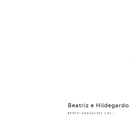
Beatriz e Hildegardo
BENTO GONÇALVES / RS