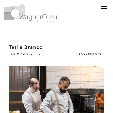
Tati e Branco
PORTO ALEGRE - RS
17/JUNHO/2024